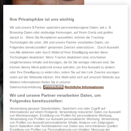
Ihre Privatsphäre ist uns wichtig
Wir und unsere
3
Partner speichern personenbezogene Daten, wie z. B.
Browsing-Daten oder eindeutige Kennungen, auf Ihrem Gerät und greifen
darauf zu . Wenn Sie Akzeptieren auswählen, können die Tracking-
Technologien die unter „Wir und unsere Partner verarbeiten Daten, um
Folgendes bereitzustellen“ genannten Zwecke unterstützen. . Durch Auswahl
von Alle ablehnen oder durch Widerruf Ihrer Einwilligung werden diese
Technologien deaktiviert. Wenn Tracker deaktiviert sind, erscheinen
möglicherweise Inhalte und Anzeigen, die für Sie weniger relevant sind. Sie
können dieses Menü jederzeit erneut aufrufen, um Ihre Auswahl zu ändern
oder Ihre Einwilligung zu widerrufen, indem Sie auf den Link Zwecke anzeigen
unten auf der Webseite klicken. Ihre Wahl wirkt sich auf unsere/n Website aus.
Weitere Informationen finden Sie in unserer
Datenschutzerklärung.
Datenschutz
Rechtliche Informationen
Wir und unsere Partner verarbeiten Daten, um
Folgendes bereitzustellen:
Verwendung genauer Standortdaten. Speichern von oder Zugriff auf
Informationen auf einem Endgerät. Verwendung reduzierter Daten zur Auswahl
von Werbeanzeigen. Erstellung von Profilen für personalisierte Werbung.
Verwendung von Profilen zur Auswahl personalisierter Werbung. Verwendung
von Profilen zur Auswahl personalisierter Inhalte. Analyse von Zielgruppen
durch Statistiken oder Kombinationen von Daten aus verschiedenen Quellen.
Erstellung von Profilen zur Personalisierung von Inhalten. Messung der