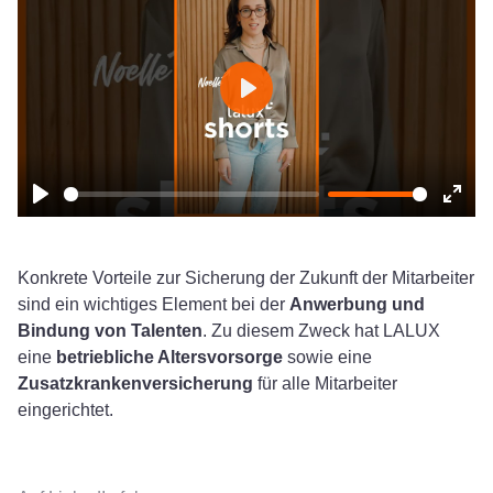
Play
Play
Ente
fulls
Konkrete Vorteile zur Sicherung der Zukunft der Mitarbeiter
sind ein wichtiges Element bei der
Anwerbung und
Bindung von Talenten
. Zu diesem Zweck hat LALUX
eine
betriebliche Altersvorsorge
sowie eine
Zusatzkrankenversicherung
für alle Mitarbeiter
eingerichtet.