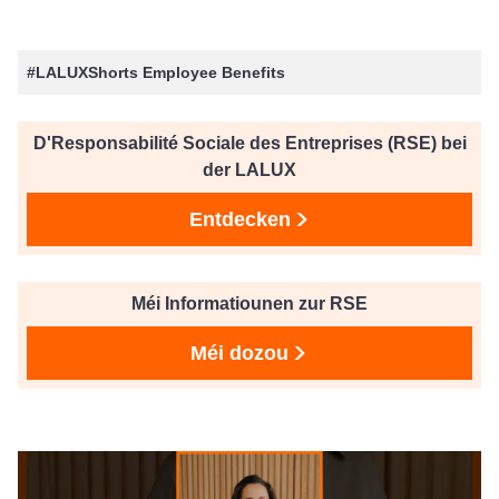
#LALUXShorts Employee Benefits
D'Responsabilité Sociale des Entreprises (RSE) bei
der LALUX
Entdecken
Méi Informatiounen zur RSE
Méi dozou