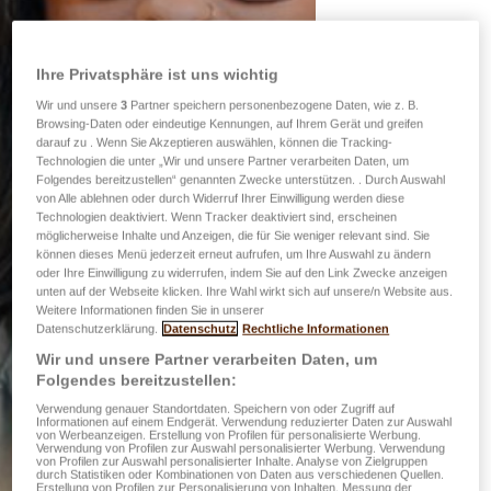
Ihre Privatsphäre ist uns wichtig
Wir und unsere
3
Partner speichern personenbezogene Daten, wie z. B.
Browsing-Daten oder eindeutige Kennungen, auf Ihrem Gerät und greifen
darauf zu . Wenn Sie Akzeptieren auswählen, können die Tracking-
Technologien die unter „Wir und unsere Partner verarbeiten Daten, um
Folgendes bereitzustellen“ genannten Zwecke unterstützen. . Durch Auswahl
von Alle ablehnen oder durch Widerruf Ihrer Einwilligung werden diese
Technologien deaktiviert. Wenn Tracker deaktiviert sind, erscheinen
möglicherweise Inhalte und Anzeigen, die für Sie weniger relevant sind. Sie
können dieses Menü jederzeit erneut aufrufen, um Ihre Auswahl zu ändern
oder Ihre Einwilligung zu widerrufen, indem Sie auf den Link Zwecke anzeigen
unten auf der Webseite klicken. Ihre Wahl wirkt sich auf unsere/n Website aus.
Weitere Informationen finden Sie in unserer
Datenschutzerklärung.
Datenschutz
Rechtliche Informationen
Wir und unsere Partner verarbeiten Daten, um
Folgendes bereitzustellen:
Verwendung genauer Standortdaten. Speichern von oder Zugriff auf
Informationen auf einem Endgerät. Verwendung reduzierter Daten zur Auswahl
von Werbeanzeigen. Erstellung von Profilen für personalisierte Werbung.
Verwendung von Profilen zur Auswahl personalisierter Werbung. Verwendung
von Profilen zur Auswahl personalisierter Inhalte. Analyse von Zielgruppen
durch Statistiken oder Kombinationen von Daten aus verschiedenen Quellen.
Erstellung von Profilen zur Personalisierung von Inhalten. Messung der