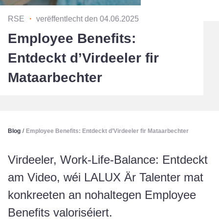
RSE
・
verëffentlecht den 04.06.2025
Employee Benefits:
Entdeckt d’Virdeeler fir
Mataarbechter
Blog
/
Employee Benefits: Entdeckt d’Virdeeler fir Mataarbechter
Virdeeler, Work-Life-Balance: Entdeckt
am Video, wéi LALUX Är Talenter mat
konkreeten an nohaltegen Employee
Benefits valoriséiert.