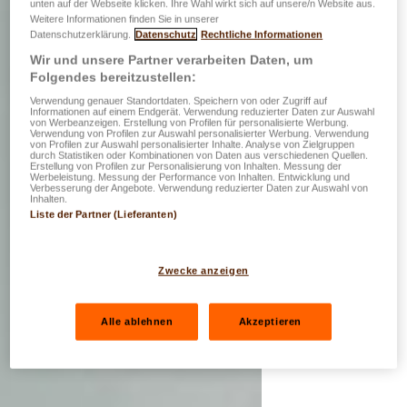
unten auf der Webseite klicken. Ihre Wahl wirkt sich auf unsere/n Website aus.
Weitere Informationen finden Sie in unserer
Datenschutzerklärung.
Datenschutz
Rechtliche Informationen
Wir und unsere Partner verarbeiten Daten, um
Folgendes bereitzustellen:
Verwendung genauer Standortdaten. Speichern von oder Zugriff auf
Informationen auf einem Endgerät. Verwendung reduzierter Daten zur Auswahl
von Werbeanzeigen. Erstellung von Profilen für personalisierte Werbung.
Verwendung von Profilen zur Auswahl personalisierter Werbung. Verwendung
von Profilen zur Auswahl personalisierter Inhalte. Analyse von Zielgruppen
durch Statistiken oder Kombinationen von Daten aus verschiedenen Quellen.
Erstellung von Profilen zur Personalisierung von Inhalten. Messung der
Werbeleistung. Messung der Performance von Inhalten. Entwicklung und
Verbesserung der Angebote. Verwendung reduzierter Daten zur Auswahl von
Inhalten.
Liste der Partner (Lieferanten)
Zwecke anzeigen
Alle ablehnen
Akzeptieren