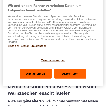
Wir und unsere Partner verarbeiten Daten, um
Folgendes bereitzustellen:
Verwendung genauer Standortdaten. Speichern von oder Zugriff auf
Informationen auf einem Endgerät. Verwendung reduzierter Daten zur Auswahl
von Werbeanzeigen. Erstellung von Profilen für personalisierte Werbung.
Verwendung von Profilen zur Auswahl personalisierter Werbung. Verwendung
von Profilen zur Auswahl personalisierter Inhalte. Analyse von Zielgruppen
durch Statistiken oder Kombinationen von Daten aus verschiedenen Quellen.
Erstellung von Profilen zur Personalisierung von Inhalten. Messung der
Werbeleistung. Messung der Performance von Inhalten. Entwicklung und
Verbesserung der Angebote. Verwendung reduzierter Daten zur Auswahl von
Inhalten.
Liste der Partner (Lieferanten)
Zwecke anzeigen
Gesondheet
Tipps
Alle ablehnen
Akzeptieren
30.06.2026
Mental Gesondheet a Stress: déi éischt
Warnzeechen eescht huelen
A wa mir géife léieren, wéi mir méi bewosst mat eisem