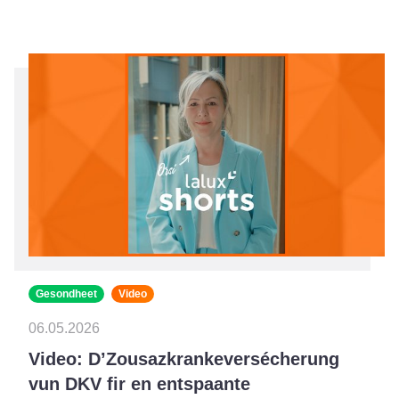
Gesondheet
Video
06.05.2026
Video: D’Zousazkrankeversécherung
vun DKV fir en entspaante