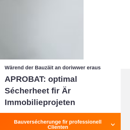
Wärend der Bauzäit an doriwwer eraus
APROBAT: optimal
Sécherheet fir Är
Immobilieprojeten
Bauversécherunge fir professionell
Clienten