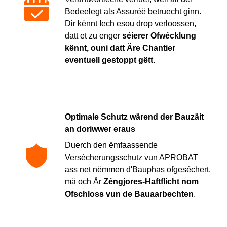
Bedeelegt als Assuréë betruecht ginn.
Dir kënnt Iech esou drop verloossen,
datt et zu enger
séierer Ofwécklung
kënnt, ouni datt Äre Chantier
eventuell gestoppt gëtt
.
Optimale Schutz wärend der Bauzäit
an doriwwer eraus
Duerch den ëmfaassende
Versécherungsschutz vun APROBAT
ass net nëmmen d'Bauphas ofgeséchert,
mä och Är
Zéngjores-Haftflicht nom
Ofschloss vun de Bauaarbechten
.