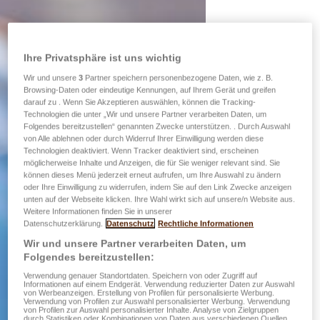
Ihre Privatsphäre ist uns wichtig
Wir und unsere
3
Partner speichern personenbezogene Daten, wie z. B.
Browsing-Daten oder eindeutige Kennungen, auf Ihrem Gerät und greifen
darauf zu . Wenn Sie Akzeptieren auswählen, können die Tracking-
Technologien die unter „Wir und unsere Partner verarbeiten Daten, um
Folgendes bereitzustellen“ genannten Zwecke unterstützen. . Durch Auswahl
von Alle ablehnen oder durch Widerruf Ihrer Einwilligung werden diese
Technologien deaktiviert. Wenn Tracker deaktiviert sind, erscheinen
möglicherweise Inhalte und Anzeigen, die für Sie weniger relevant sind. Sie
können dieses Menü jederzeit erneut aufrufen, um Ihre Auswahl zu ändern
oder Ihre Einwilligung zu widerrufen, indem Sie auf den Link Zwecke anzeigen
unten auf der Webseite klicken. Ihre Wahl wirkt sich auf unsere/n Website aus.
Weitere Informationen finden Sie in unserer
Datenschutzerklärung.
Datenschutz
Rechtliche Informationen
Wir und unsere Partner verarbeiten Daten, um
Folgendes bereitzustellen:
Verwendung genauer Standortdaten. Speichern von oder Zugriff auf
Informationen auf einem Endgerät. Verwendung reduzierter Daten zur Auswahl
von Werbeanzeigen. Erstellung von Profilen für personalisierte Werbung.
Verwendung von Profilen zur Auswahl personalisierter Werbung. Verwendung
von Profilen zur Auswahl personalisierter Inhalte. Analyse von Zielgruppen
durch Statistiken oder Kombinationen von Daten aus verschiedenen Quellen.