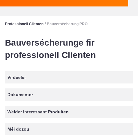
Professionell Clienten
/
Bauversécherung PRO
Bauversécherunge fir
professionell Clienten
Virdeeler
Dokumenter
Weider interessant Produiten
Méi dozou