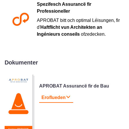
Spezifesch Assurancë fir
Professioneller
APROBAT bitt och optimal Léisungen, fir
d'
Haftflicht vun Architekten an
Ingénieurs conseils
ofzedecken.
Dokumenter
APROBAT Assurancë fir de Bau
Eroflueden