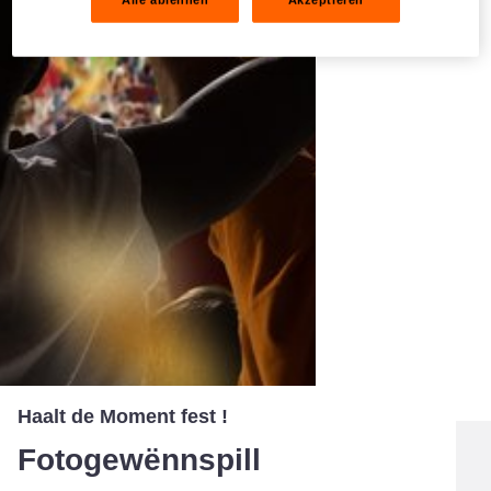
Alle ablehnen
Akzeptieren
Haalt de Moment fest !
Fotogewënnspill