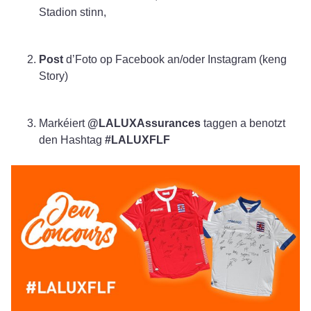
Stadion stinn,
Post
d’Foto op Facebook an/oder Instagram (keng
Story)
Markéiert
@LALUXAssurances
taggen a benotzt
den Hashtag
#LALUXFLF