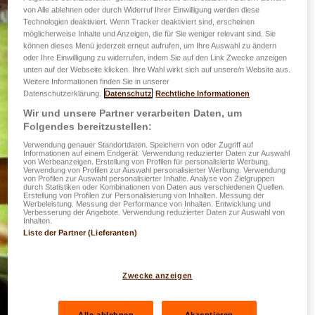
von Alle ablehnen oder durch Widerruf Ihrer Einwilligung werden diese
Technologien deaktiviert. Wenn Tracker deaktiviert sind, erscheinen
möglicherweise Inhalte und Anzeigen, die für Sie weniger relevant sind. Sie
können dieses Menü jederzeit erneut aufrufen, um Ihre Auswahl zu ändern
oder Ihre Einwilligung zu widerrufen, indem Sie auf den Link Zwecke anzeigen
unten auf der Webseite klicken. Ihre Wahl wirkt sich auf unsere/n Website aus.
Weitere Informationen finden Sie in unserer
Datenschutzerklärung.
Datenschutz
Rechtliche Informationen
Wir und unsere Partner verarbeiten Daten, um
Folgendes bereitzustellen:
Verwendung genauer Standortdaten. Speichern von oder Zugriff auf
Informationen auf einem Endgerät. Verwendung reduzierter Daten zur Auswahl
von Werbeanzeigen. Erstellung von Profilen für personalisierte Werbung.
Verwendung von Profilen zur Auswahl personalisierter Werbung. Verwendung
von Profilen zur Auswahl personalisierter Inhalte. Analyse von Zielgruppen
durch Statistiken oder Kombinationen von Daten aus verschiedenen Quellen.
Erstellung von Profilen zur Personalisierung von Inhalten. Messung der
Werbeleistung. Messung der Performance von Inhalten. Entwicklung und
Verbesserung der Angebote. Verwendung reduzierter Daten zur Auswahl von
Inhalten.
Liste der Partner (Lieferanten)
Zwecke anzeigen