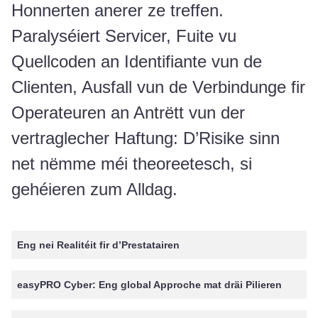
Honnerten anerer ze treffen.
Paralyséiert Servicer, Fuite vu
Quellcoden an Identifiante vun de
Clienten, Ausfall vun de Verbindunge fir
Operateuren an Antrëtt vun der
vertraglecher Haftung: D’Risike sinn
net nëmme méi theoreetesch, si
gehéieren zum Alldag.
Eng nei Realitéit fir d’Prestatairen
easyPRO Cyber: Eng global Approche mat dräi Pilieren