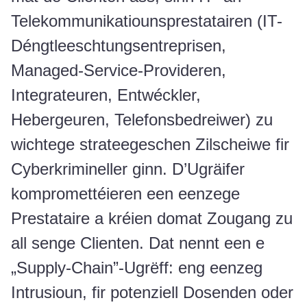
Telekommunikatiounsprestatairen (IT-
Déngtleeschtungsentreprisen,
Managed-Service-Provideren,
Integrateuren, Entwéckler,
Hebergeuren, Telefonsbedreiwer) zu
wichtege strateegeschen Zilscheiwe fir
Cyberkrimineller ginn. D’Ugräifer
kompromettéieren een eenzege
Prestataire a kréien domat Zougang zu
all senge Clienten. Dat nennt een e
„Supply-Chain”-Ugrëff: eng eenzeg
Intrusioun, fir potenziell Dosenden oder