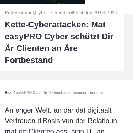
Professionnel,Cyber
・
verëffentlecht den 29.04.2026
Kette-Cyberattacken: Mat
easyPRO Cyber schützt Dir
Är Clienten an Äre
Fortbestand
Blog
/
easyPRO Cyber fir IT-Déngtleeschtungsentreprisen
An enger Welt, an där dat digitaalt
Vertrauen d’Basis vun der Relatioun
mat de Clienten ass, sinn IT- an