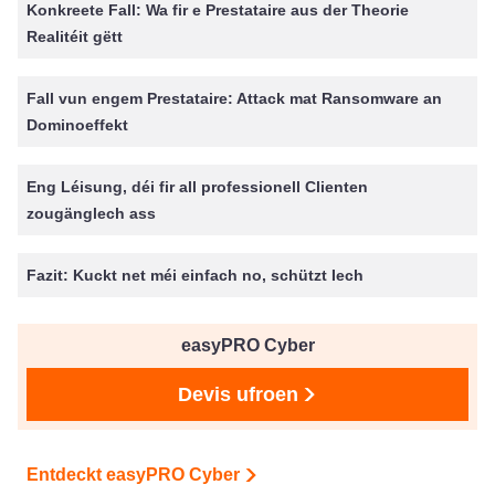
Konkreete Fall: Wa fir e Prestataire aus der Theorie
Realitéit gëtt
Fall vun engem Prestataire: Attack mat Ransomware an
Dominoeffekt
Eng Léisung, déi fir all professionell Clienten
zougänglech ass
Fazit: Kuckt net méi einfach no, schützt Iech
easyPRO Cyber
Devis ufroen
Entdeckt easyPRO Cyber