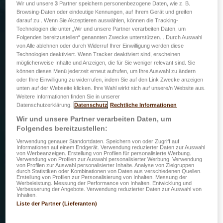
Wir und unsere
3
Partner speichern personenbezogene Daten, wie z. B.
Browsing-Daten oder eindeutige Kennungen, auf Ihrem Gerät und greifen
darauf zu . Wenn Sie Akzeptieren auswählen, können die Tracking-
Technologien die unter „Wir und unsere Partner verarbeiten Daten, um
Folgendes bereitzustellen“ genannten Zwecke unterstützen. . Durch Auswahl
von Alle ablehnen oder durch Widerruf Ihrer Einwilligung werden diese
Technologien deaktiviert. Wenn Tracker deaktiviert sind, erscheinen
möglicherweise Inhalte und Anzeigen, die für Sie weniger relevant sind. Sie
können dieses Menü jederzeit erneut aufrufen, um Ihre Auswahl zu ändern
oder Ihre Einwilligung zu widerrufen, indem Sie auf den Link Zwecke anzeigen
unten auf der Webseite klicken. Ihre Wahl wirkt sich auf unsere/n Website aus.
Weitere Informationen finden Sie in unserer
Datenschutzerklärung.
Datenschutz
Rechtliche Informationen
Wir und unsere Partner verarbeiten Daten, um
Folgendes bereitzustellen:
Verwendung genauer Standortdaten. Speichern von oder Zugriff auf
Informationen auf einem Endgerät. Verwendung reduzierter Daten zur Auswahl
von Werbeanzeigen. Erstellung von Profilen für personalisierte Werbung.
Verwendung von Profilen zur Auswahl personalisierter Werbung. Verwendung
von Profilen zur Auswahl personalisierter Inhalte. Analyse von Zielgruppen
durch Statistiken oder Kombinationen von Daten aus verschiedenen Quellen.
Erstellung von Profilen zur Personalisierung von Inhalten. Messung der
Werbeleistung. Messung der Performance von Inhalten. Entwicklung und
Verbesserung der Angebote. Verwendung reduzierter Daten zur Auswahl von
Inhalten.
Liste der Partner (Lieferanten)