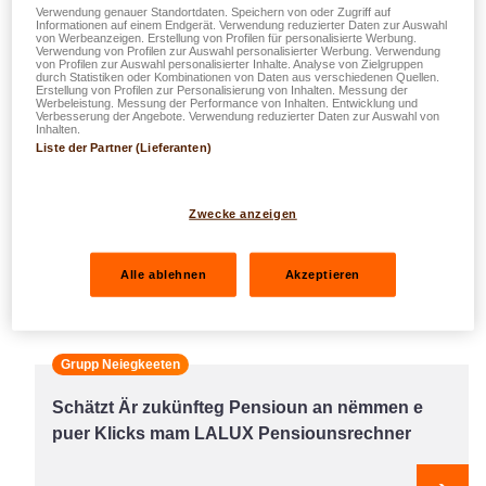
Verwendung genauer Standortdaten. Speichern von oder Zugriff auf
réseau routier Sud-Ouest au Luxembourg.
Informationen auf einem Endgerät. Verwendung reduzierter Daten zur Auswahl
von Werbeanzeigen. Erstellung von Profilen für personalisierte Werbung.
Verwendung von Profilen zur Auswahl personalisierter Werbung. Verwendung
von Profilen zur Auswahl personalisierter Inhalte. Analyse von Zielgruppen
durch Statistiken oder Kombinationen von Daten aus verschiedenen Quellen.
Erstellung von Profilen zur Personalisierung von Inhalten. Messung der
Werbeleistung. Messung der Performance von Inhalten. Entwicklung und
Verbesserung der Angebote. Verwendung reduzierter Daten zur Auswahl von
Inhalten.
Änlech Artikelen
Liste der Partner (Lieferanten)
Grupp Neiegkeeten
Actualité DKV
Zwecke anzeigen
DKV Luxembourg bleift zu Lëtzebuerg aktiv
Alle ablehnen
Akzeptieren
Next
Grupp Neiegkeeten
Schätzt Är zukünfteg Pensioun an nëmmen e
puer Klicks mam LALUX Pensiounsrechner