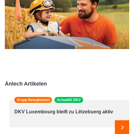
Änlech Artikelen
Grupp Neiegkeeten
Actualité DKV
DKV Luxembourg bleift zu Lëtzebuerg aktiv
Next