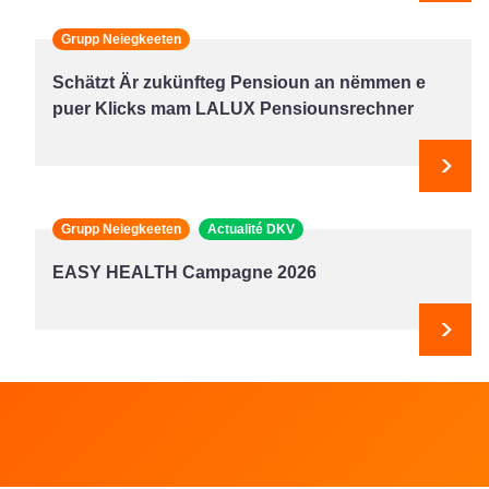
Grupp Neiegkeeten
Schätzt Är zukünfteg Pensioun an nëmmen e
puer Klicks mam LALUX Pensiounsrechner
Next
Grupp Neiegkeeten
Actualité DKV
EASY HEALTH Campagne 2026
Next