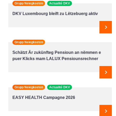
Grupp Neiegkeeten
Actualité DKV
DKV Luxembourg bleift zu Lëtzebuerg aktiv
Next
Grupp Neiegkeeten
Schätzt Är zukünfteg Pensioun an nëmmen e
puer Klicks mam LALUX Pensiounsrechner
Next
Grupp Neiegkeeten
Actualité DKV
EASY HEALTH Campagne 2026
Next