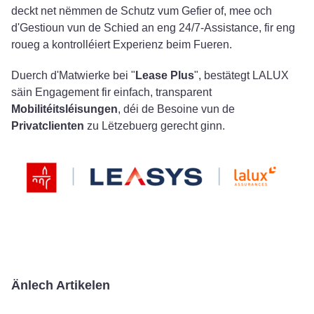
deckt net nëmmen de Schutz vum Gefier of, mee och
d'Gestioun vun de Schied an eng 24/7-Assistance, fir eng
roueg a kontrolléiert Experienz beim Fueren.
Duerch d'Matwierke bei "
Lease Plus
", bestätegt LALUX
säin Engagement fir einfach, transparent
Mobilitéitsléisungen
, déi de Besoine vun de
Privatclienten
zu Lëtzebuerg gerecht ginn.
Änlech Artikelen