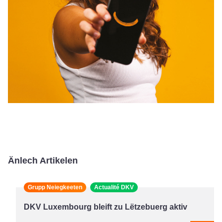
Änlech Artikelen
Grupp Neiegkeeten
Actualité DKV
DKV Luxembourg bleift zu Lëtzebuerg aktiv