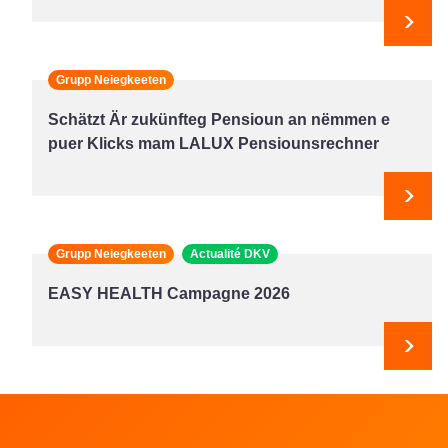
Next
Grupp Neiegkeeten
Schätzt Är zukünfteg Pensioun an nëmmen e
puer Klicks mam LALUX Pensiounsrechner
Next
Grupp Neiegkeeten
Actualité DKV
EASY HEALTH Campagne 2026
Next