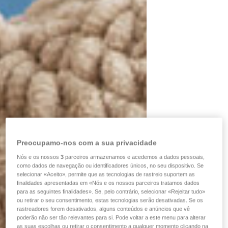
Preocupamo-nos com a sua privacidade
Nós e os nossos
3
parceiros armazenamos e acedemos a dados pessoais,
como dados de navegação ou identificadores únicos, no seu dispositivo. Se
selecionar «Aceito», permite que as tecnologias de rastreio suportem as
finalidades apresentadas em «Nós e os nossos parceiros tratamos dados
para as seguintes finalidades». Se, pelo contrário, selecionar «Rejeitar tudo»
ou retirar o seu consentimento, estas tecnologias serão desativadas. Se os
rastreadores forem desativados, alguns conteúdos e anúncios que vê
poderão não ser tão relevantes para si. Pode voltar a este menu para alterar
as suas escolhas ou retirar o consentimento a qualquer momento clicando na