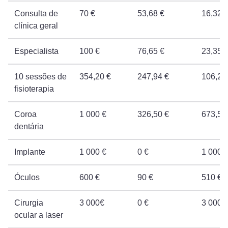
Consulta de
70 €
53,68 €
16,32 
clínica geral
Especialista
100 €
76,65 €
23,35 
10 sessões de
354,20 €
247,94 €
106,26
fisioterapia
Coroa
1 000 €
326,50 €
673,50
dentária
Implante
1 000 €
0 €
1 000 
Óculos
600 €
90 €
510 €
Cirurgia
3 000€
0 €
3 000 
ocular a laser