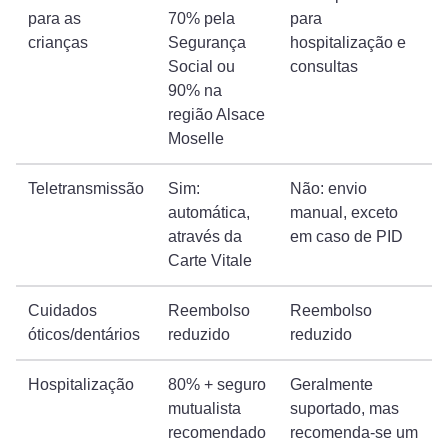
para as
70% pela
para
crianças
Segurança
hospitalização e
Social ou
consultas
90% na
região Alsace
Moselle
Teletransmissão
Sim:
Não: envio
automática,
manual, exceto
através da
em caso de PID
Carte Vitale
Cuidados
Reembolso
Reembolso
óticos/dentários
reduzido
reduzido
Hospitalização
80% + seguro
Geralmente
mutualista
suportado, mas
recomendado
recomenda-se um