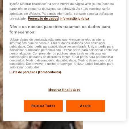
ligação Mostrar finalidades na parte inferior da página Web (ou no ícone na
parte inferior esquerda da página, se aplicável). As suas escolhas serão
aplicadas em Website. Para mais informação, consulte a nossa política de
privacidade.
Protecção de dados
Informação jurídica
Nós e os nossos parceiros tratamos os dados para
fornecermos:
Utilizar dados de geolocalização precisos. Armazenar e/ou aceder a
informações num dispositivo. Utilizar dados limitados para selecionar
publicidade. Criar perfis para publicidade personalizada. Utilizar perfis para
selecionar publicidade personalizada. Utilizar perfis para selecionar conteúdos
personalizados. Compreender os públicos através de estatísticas ou
combinações de dados de diferentes fontes. Criar perfis para personalizar
conteúdos. Medir o desempenho da publicidade. Medir o desempenho dos
conteúdos. Desenvolver e melhorar serviços. Utilizar dados limitados para
selecionar conteúdos.
Lista de parceiros (fornecedores)
Mostrar finalidades
Rejeitar Todos
Aceito