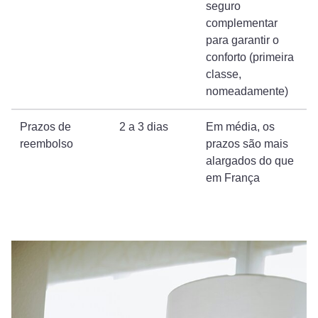
seguro
complementar
para garantir o
conforto (primeira
classe,
nomeadamente)
Prazos de
2 a 3 dias
Em média, os
reembolso
prazos são mais
alargados do que
em França