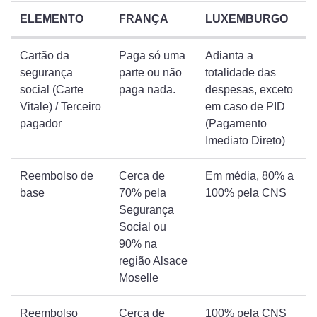
ELEMENTO
FRANÇA
LUXEMBURGO
Cartão da
Paga só uma
Adianta a
segurança
parte ou não
totalidade das
social (Carte
paga nada.
despesas, exceto
Vitale) / Terceiro
em caso de PID
pagador
(Pagamento
Imediato Direto)
Reembolso de
Cerca de
Em média, 80% a
base
70% pela
100% pela CNS
Segurança
Social ou
90% na
região Alsace
Moselle
Reembolso
Cerca de
100% pela CNS