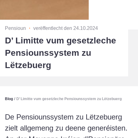
Pensioun
・
verëffentlecht den 24.10.2024
D’ Limitte vum gesetzleche
Pensiounssystem zu
Lëtzebuerg
Blog
/
D’ Limitte vum gesetzleche Pensiounssystem zu Lëtzebuerg
De Pensiounssystem zu Lëtzebuerg
zielt allgemeng zu deene generéisten.