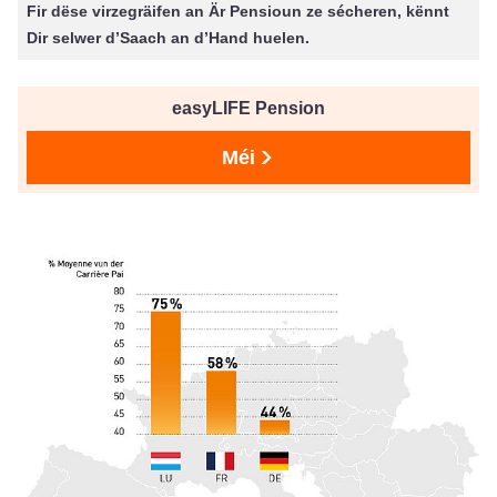
Fir dëse virzegräifen an Är Pensioun ze sécheren, kënnt
Dir selwer d’Saach an d’Hand huelen.
easyLIFE Pension
Méi