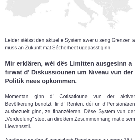
Leider stéisst den aktuelle System awer u seng Grenzen a
muss an Zukunft mat Sécherheet ugepasst ginn.
Mir erklären, wéi dës Limitten ausgesinn a
firwat d’ Diskussiounen um Niveau vun der
Politik nees opkommen.
Momentan ginn d’ Cotisatioune vun der aktiver
Bevëlkerung benotzt, fir d’ Renten, déi un d’Pensionären
ausbezuelt ginn, ze finanzéieren. Dëse System vun der
„Verdeelung” steet an direktem Zesummenhang mat eisem
Liewensstil.