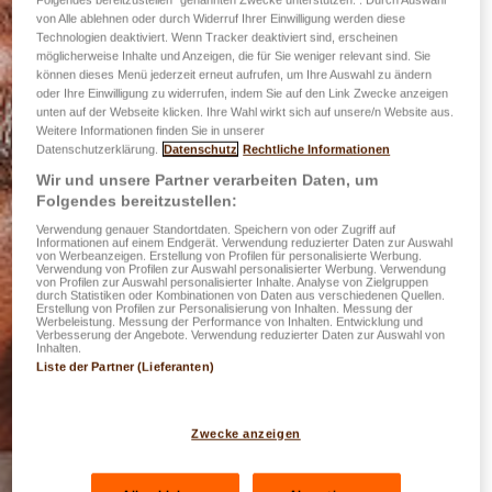
von Alle ablehnen oder durch Widerruf Ihrer Einwilligung werden diese
Technologien deaktiviert. Wenn Tracker deaktiviert sind, erscheinen
möglicherweise Inhalte und Anzeigen, die für Sie weniger relevant sind. Sie
können dieses Menü jederzeit erneut aufrufen, um Ihre Auswahl zu ändern
oder Ihre Einwilligung zu widerrufen, indem Sie auf den Link Zwecke anzeigen
unten auf der Webseite klicken. Ihre Wahl wirkt sich auf unsere/n Website aus.
Weitere Informationen finden Sie in unserer
Datenschutzerklärung.
Datenschutz
Rechtliche Informationen
Wir und unsere Partner verarbeiten Daten, um
Folgendes bereitzustellen:
Verwendung genauer Standortdaten. Speichern von oder Zugriff auf
Informationen auf einem Endgerät. Verwendung reduzierter Daten zur Auswahl
von Werbeanzeigen. Erstellung von Profilen für personalisierte Werbung.
Verwendung von Profilen zur Auswahl personalisierter Werbung. Verwendung
von Profilen zur Auswahl personalisierter Inhalte. Analyse von Zielgruppen
durch Statistiken oder Kombinationen von Daten aus verschiedenen Quellen.
Erstellung von Profilen zur Personalisierung von Inhalten. Messung der
Werbeleistung. Messung der Performance von Inhalten. Entwicklung und
Verbesserung der Angebote. Verwendung reduzierter Daten zur Auswahl von
Inhalten.
Liste der Partner (Lieferanten)
Zwecke anzeigen