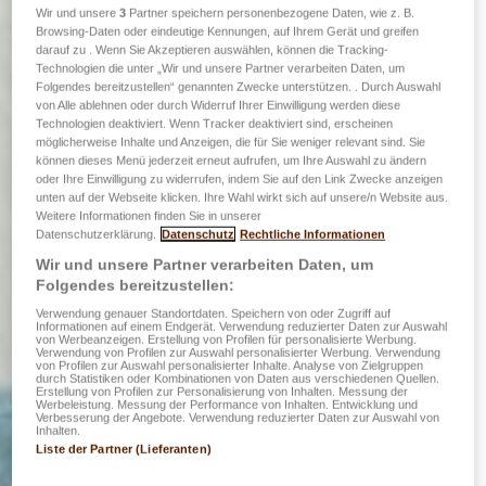
Wir und unsere
3
Partner speichern personenbezogene Daten, wie z. B.
Browsing-Daten oder eindeutige Kennungen, auf Ihrem Gerät und greifen
darauf zu . Wenn Sie Akzeptieren auswählen, können die Tracking-
Technologien die unter „Wir und unsere Partner verarbeiten Daten, um
Folgendes bereitzustellen“ genannten Zwecke unterstützen. . Durch Auswahl
von Alle ablehnen oder durch Widerruf Ihrer Einwilligung werden diese
Technologien deaktiviert. Wenn Tracker deaktiviert sind, erscheinen
möglicherweise Inhalte und Anzeigen, die für Sie weniger relevant sind. Sie
können dieses Menü jederzeit erneut aufrufen, um Ihre Auswahl zu ändern
oder Ihre Einwilligung zu widerrufen, indem Sie auf den Link Zwecke anzeigen
unten auf der Webseite klicken. Ihre Wahl wirkt sich auf unsere/n Website aus.
Weitere Informationen finden Sie in unserer
Datenschutzerklärung.
Datenschutz
Rechtliche Informationen
Wir und unsere Partner verarbeiten Daten, um
Folgendes bereitzustellen:
Verwendung genauer Standortdaten. Speichern von oder Zugriff auf
Informationen auf einem Endgerät. Verwendung reduzierter Daten zur Auswahl
von Werbeanzeigen. Erstellung von Profilen für personalisierte Werbung.
Verwendung von Profilen zur Auswahl personalisierter Werbung. Verwendung
von Profilen zur Auswahl personalisierter Inhalte. Analyse von Zielgruppen
durch Statistiken oder Kombinationen von Daten aus verschiedenen Quellen.
Erstellung von Profilen zur Personalisierung von Inhalten. Messung der
Werbeleistung. Messung der Performance von Inhalten. Entwicklung und
Verbesserung der Angebote. Verwendung reduzierter Daten zur Auswahl von
Inhalten.
Liste der Partner (Lieferanten)