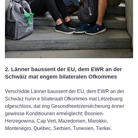
2. Länner baussent der EU, dem EWR an der
Schwäiz mat engem bilateralen Ofkommes
Verschidde Länner baussent der EU, dem EWR an der
Schwäiz hunn e bilateraalt Ofkommes mat Lëtzebuerg
ofgeschloss, dat eng Gesondheetsversécherung ënner
gewësse Konditiounen erméiglecht: Bosnien-
Herzegowina, Cap Vert, Mazedonien, Marokko,
Montenegro, Québec, Serbien, Tunesien, Tierkei.