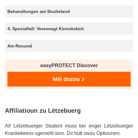
Behandlungen am Studieland
4. Spezialfall: Vereenegt Kinnekräich
Am Resumé
easyPROTECT Discover
Méi dozou
Affiliatioun zu Lëtzebuerg
All Lëtzebuerger Student muss bei enger Lëtzebuerger
Krankekeess ugemellt sinn. Dir hutt zwou Optiounen: