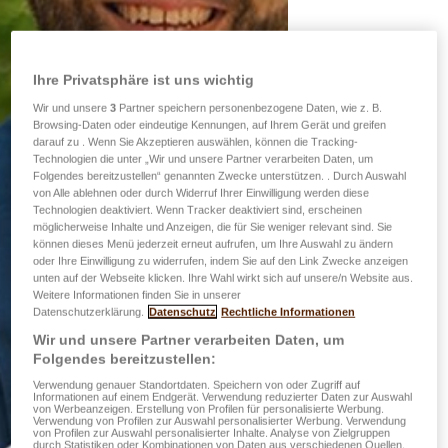
Ihre Privatsphäre ist uns wichtig
Wir und unsere
3
Partner speichern personenbezogene Daten, wie z. B.
Browsing-Daten oder eindeutige Kennungen, auf Ihrem Gerät und greifen
darauf zu . Wenn Sie Akzeptieren auswählen, können die Tracking-
Technologien die unter „Wir und unsere Partner verarbeiten Daten, um
Folgendes bereitzustellen“ genannten Zwecke unterstützen. . Durch Auswahl
von Alle ablehnen oder durch Widerruf Ihrer Einwilligung werden diese
Technologien deaktiviert. Wenn Tracker deaktiviert sind, erscheinen
möglicherweise Inhalte und Anzeigen, die für Sie weniger relevant sind. Sie
können dieses Menü jederzeit erneut aufrufen, um Ihre Auswahl zu ändern
oder Ihre Einwilligung zu widerrufen, indem Sie auf den Link Zwecke anzeigen
unten auf der Webseite klicken. Ihre Wahl wirkt sich auf unsere/n Website aus.
Weitere Informationen finden Sie in unserer
Datenschutzerklärung.
Datenschutz
Rechtliche Informationen
Wir und unsere Partner verarbeiten Daten, um
Folgendes bereitzustellen:
Verwendung genauer Standortdaten. Speichern von oder Zugriff auf
Informationen auf einem Endgerät. Verwendung reduzierter Daten zur Auswahl
von Werbeanzeigen. Erstellung von Profilen für personalisierte Werbung.
Verwendung von Profilen zur Auswahl personalisierter Werbung. Verwendung
von Profilen zur Auswahl personalisierter Inhalte. Analyse von Zielgruppen
durch Statistiken oder Kombinationen von Daten aus verschiedenen Quellen.