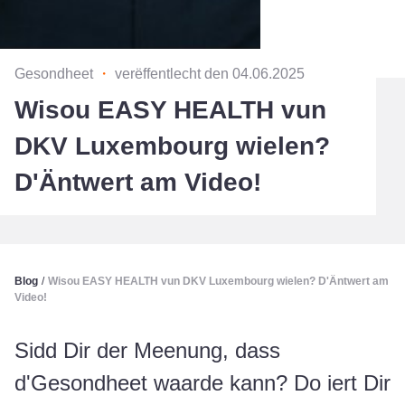
Gesondheet
・
verëffentlecht den 04.06.2025
Wisou EASY HEALTH vun
DKV Luxembourg wielen?
D'Äntwert am Video!
Blog
/
Wisou EASY HEALTH vun DKV Luxembourg wielen? D'Äntwert am
Video!
Sidd Dir der Meenung, dass
d'Gesondheet waarde kann? Do iert Dir