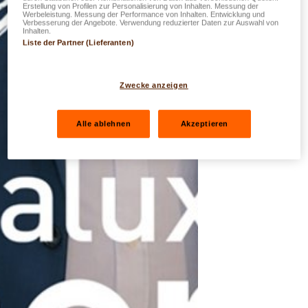
Erstellung von Profilen zur Personalisierung von Inhalten. Messung der
Werbeleistung. Messung der Performance von Inhalten. Entwicklung und
Verbesserung der Angebote. Verwendung reduzierter Daten zur Auswahl von
Inhalten.
Liste der Partner (Lieferanten)
Zwecke anzeigen
Alle ablehnen
Akzeptieren