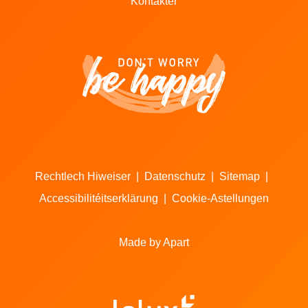
Kontakter
Rechtlech Hiweiser
|
Datenschutz
|
Sitemap
|
Accessibilitéitserklärung
|
Cookie-Astellungen
Made by Apart