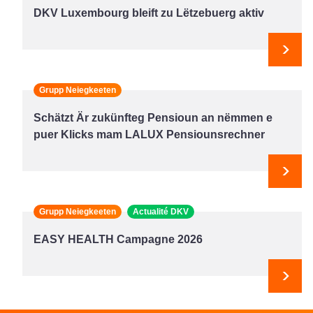
DKV Luxembourg bleift zu Lëtzebuerg aktiv
Next
Grupp Neiegkeeten
Schätzt Är zukünfteg Pensioun an nëmmen e
puer Klicks mam LALUX Pensiounsrechner
Next
Grupp Neiegkeeten
Actualité DKV
EASY HEALTH Campagne 2026
Next