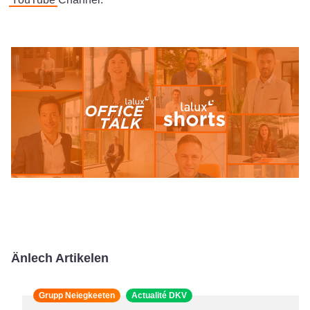
Änlech Artikelen
Grupp Neiegkeeten
Actualité DKV