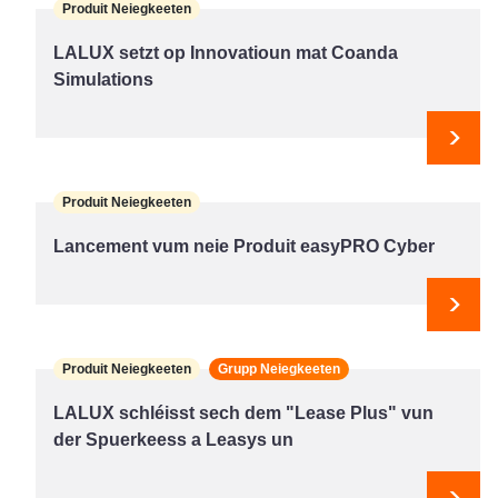
Produit Neiegkeeten
LALUX setzt op Innovatioun mat Coanda
Simulations
Next
Produit Neiegkeeten
Lancement vum neie Produit easyPRO Cyber
Next
Produit Neiegkeeten
Grupp Neiegkeeten
LALUX schléisst sech dem "Lease Plus" vun
der Spuerkeess a Leasys un