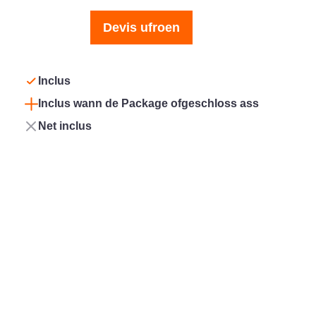
Devis ufroen
Inclus
Inclus wann de Package ofgeschloss ass
Net inclus
Sécurité
Confort