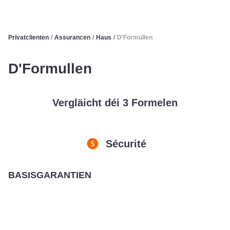
Privatclienten
/
Assurancen
/
Haus
/
D'Formullen
D'Formullen
Vergläicht déi 3 Formelen
Sécurité
BASISGARANTIEN