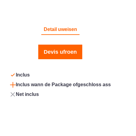
BRAND
Detail uweisen
Devis ufroen
Inclus
Inclus wann de Package ofgeschloss ass
Net inclus
Confort