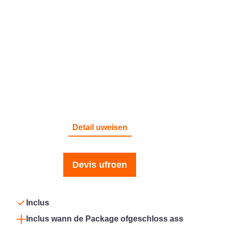
BRAND
Detail uweisen
Devis ufroen
Inclus
Inclus wann de Package ofgeschloss ass