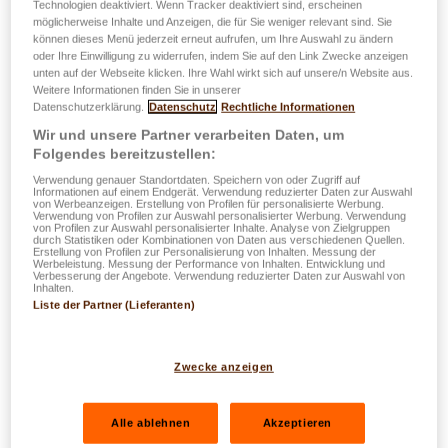
Technologien deaktiviert. Wenn Tracker deaktiviert sind, erscheinen
möglicherweise Inhalte und Anzeigen, die für Sie weniger relevant sind. Sie
können dieses Menü jederzeit erneut aufrufen, um Ihre Auswahl zu ändern
oder Ihre Einwilligung zu widerrufen, indem Sie auf den Link Zwecke anzeigen
unten auf der Webseite klicken. Ihre Wahl wirkt sich auf unsere/n Website aus.
Weitere Informationen finden Sie in unserer
Datenschutzerklärung.
Datenschutz
Rechtliche Informationen
Wir und unsere Partner verarbeiten Daten, um
Folgendes bereitzustellen:
Verwendung genauer Standortdaten. Speichern von oder Zugriff auf
Informationen auf einem Endgerät. Verwendung reduzierter Daten zur Auswahl
von Werbeanzeigen. Erstellung von Profilen für personalisierte Werbung.
Verwendung von Profilen zur Auswahl personalisierter Werbung. Verwendung
von Profilen zur Auswahl personalisierter Inhalte. Analyse von Zielgruppen
durch Statistiken oder Kombinationen von Daten aus verschiedenen Quellen.
Erstellung von Profilen zur Personalisierung von Inhalten. Messung der
Werbeleistung. Messung der Performance von Inhalten. Entwicklung und
Verbesserung der Angebote. Verwendung reduzierter Daten zur Auswahl von
Inhalten.
Liste der Partner (Lieferanten)
Zwecke anzeigen
Alle ablehnen
Akzeptieren