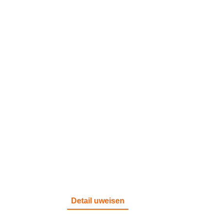
BRAND
Detail uweisen