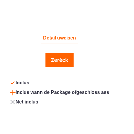
GESONDHEET
Detail uweisen
Zeréck
Inclus
Inclus wann de Package ofgeschloss ass
Net inclus