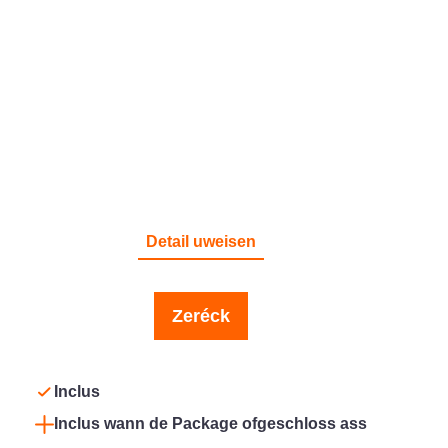
GESONDHEET
Detail uweisen
Zeréck
Inclus
Inclus wann de Package ofgeschloss ass