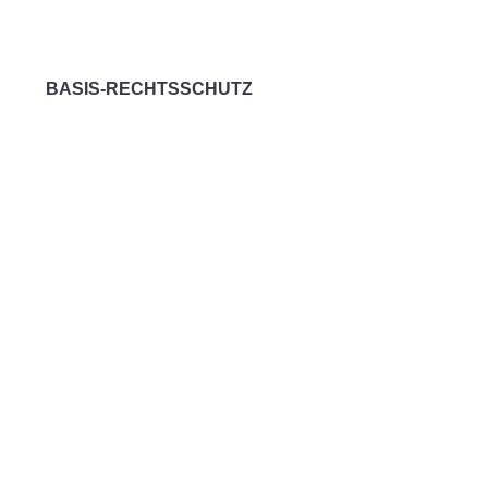
Integrale Familljerechtsschutz
BASIS-RECHTSSCHUTZ