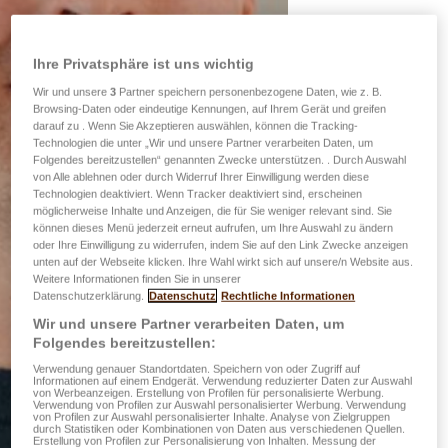
Ihre Privatsphäre ist uns wichtig
Wir und unsere
3
Partner speichern personenbezogene Daten, wie z. B.
Browsing-Daten oder eindeutige Kennungen, auf Ihrem Gerät und greifen
darauf zu . Wenn Sie Akzeptieren auswählen, können die Tracking-
Technologien die unter „Wir und unsere Partner verarbeiten Daten, um
Folgendes bereitzustellen“ genannten Zwecke unterstützen. . Durch Auswahl
von Alle ablehnen oder durch Widerruf Ihrer Einwilligung werden diese
Technologien deaktiviert. Wenn Tracker deaktiviert sind, erscheinen
möglicherweise Inhalte und Anzeigen, die für Sie weniger relevant sind. Sie
können dieses Menü jederzeit erneut aufrufen, um Ihre Auswahl zu ändern
oder Ihre Einwilligung zu widerrufen, indem Sie auf den Link Zwecke anzeigen
unten auf der Webseite klicken. Ihre Wahl wirkt sich auf unsere/n Website aus.
Weitere Informationen finden Sie in unserer
Datenschutzerklärung.
Datenschutz
Rechtliche Informationen
Wir und unsere Partner verarbeiten Daten, um
Folgendes bereitzustellen:
Verwendung genauer Standortdaten. Speichern von oder Zugriff auf
Informationen auf einem Endgerät. Verwendung reduzierter Daten zur Auswahl
von Werbeanzeigen. Erstellung von Profilen für personalisierte Werbung.
Verwendung von Profilen zur Auswahl personalisierter Werbung. Verwendung
von Profilen zur Auswahl personalisierter Inhalte. Analyse von Zielgruppen
durch Statistiken oder Kombinationen von Daten aus verschiedenen Quellen.
Erstellung von Profilen zur Personalisierung von Inhalten. Messung der