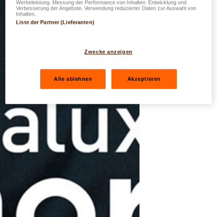
Werbeleistung. Messung der Performance von Inhalten. Entwicklung und
Verbesserung der Angebote. Verwendung reduzierter Daten zur Auswahl von
Inhalten.
Liste der Partner (Lieferanten)
Zwecke anzeigen
Alle ablehnen
Akzeptieren