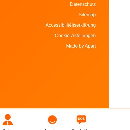
Datenschutz
Sitemap
Accessibilitéitserklärung
Cookie-Astellungen
Made by Apart