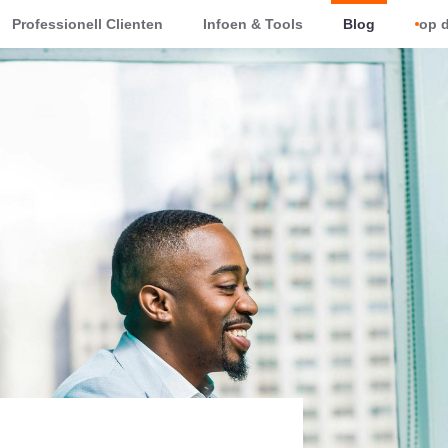
Professionell Clienten
Infoen & Tools
Blog
op d