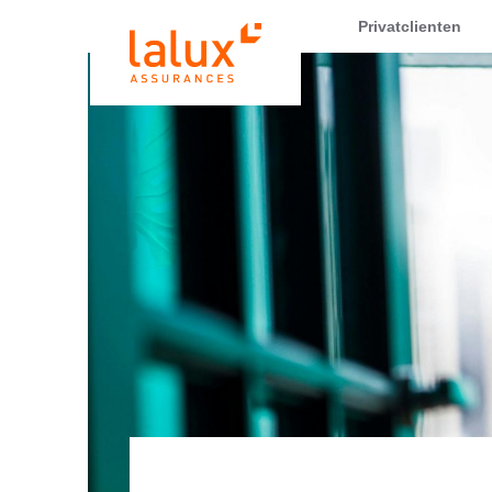
LALUX Assurances
Privatclienten