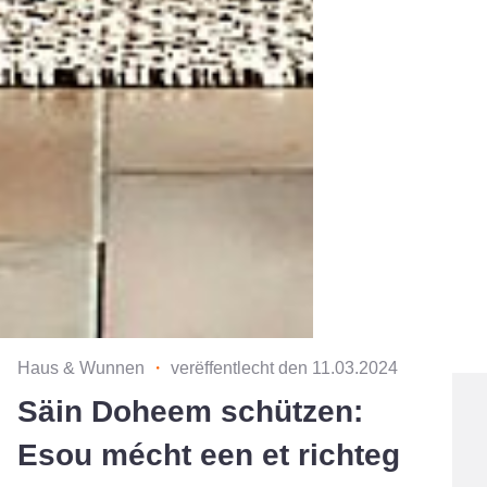
Haus & Wunnen
・
verëffentlecht den 11.03.2024
Säin Doheem schützen:
Esou mécht een et richteg