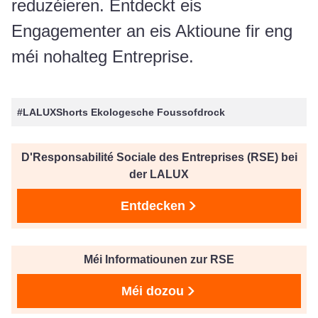
reduzéieren. Entdeckt eis
Engagementer an eis Aktioune fir eng
méi nohalteg Entreprise.
#LALUXShorts Ekologesche Foussofdrock
D'Responsabilité Sociale des Entreprises (RSE) bei
der LALUX
Entdecken
Méi Informatiounen zur RSE
Méi dozou