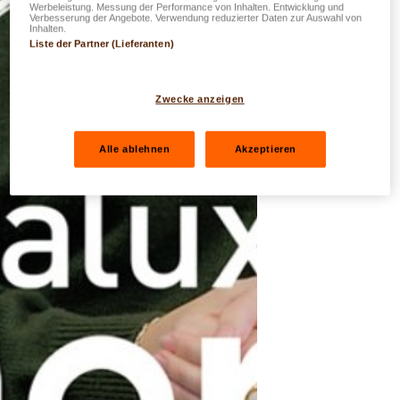
Werbeleistung. Messung der Performance von Inhalten. Entwicklung und
Verbesserung der Angebote. Verwendung reduzierter Daten zur Auswahl von
Inhalten.
Liste der Partner (Lieferanten)
Zwecke anzeigen
Alle ablehnen
Akzeptieren