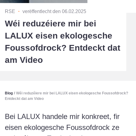
RSE
・
verëffentlecht den 06.02.2025
Wéi reduzéiere mir bei
LALUX eisen ekologesche
Foussofdrock? Entdeckt dat
am Video
Blog
/
Wéi reduzéiere mir bei LALUX eisen ekologesche Foussofdrock?
Entdeckt dat am Video
Bei LALUX handele mir konkreet, fir
eisen ekologesche Foussofdrock ze