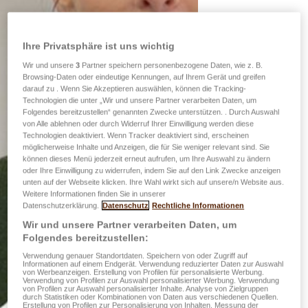
Ihre Privatsphäre ist uns wichtig
Wir und unsere
3
Partner speichern personenbezogene Daten, wie z. B.
Browsing-Daten oder eindeutige Kennungen, auf Ihrem Gerät und greifen
darauf zu . Wenn Sie Akzeptieren auswählen, können die Tracking-
Technologien die unter „Wir und unsere Partner verarbeiten Daten, um
Folgendes bereitzustellen“ genannten Zwecke unterstützen. . Durch Auswahl
von Alle ablehnen oder durch Widerruf Ihrer Einwilligung werden diese
Technologien deaktiviert. Wenn Tracker deaktiviert sind, erscheinen
möglicherweise Inhalte und Anzeigen, die für Sie weniger relevant sind. Sie
können dieses Menü jederzeit erneut aufrufen, um Ihre Auswahl zu ändern
oder Ihre Einwilligung zu widerrufen, indem Sie auf den Link Zwecke anzeigen
unten auf der Webseite klicken. Ihre Wahl wirkt sich auf unsere/n Website aus.
Weitere Informationen finden Sie in unserer
Datenschutzerklärung.
Datenschutz
Rechtliche Informationen
Wir und unsere Partner verarbeiten Daten, um
Folgendes bereitzustellen:
Verwendung genauer Standortdaten. Speichern von oder Zugriff auf
Informationen auf einem Endgerät. Verwendung reduzierter Daten zur Auswahl
von Werbeanzeigen. Erstellung von Profilen für personalisierte Werbung.
Verwendung von Profilen zur Auswahl personalisierter Werbung. Verwendung
von Profilen zur Auswahl personalisierter Inhalte. Analyse von Zielgruppen
durch Statistiken oder Kombinationen von Daten aus verschiedenen Quellen.
Erstellung von Profilen zur Personalisierung von Inhalten. Messung der