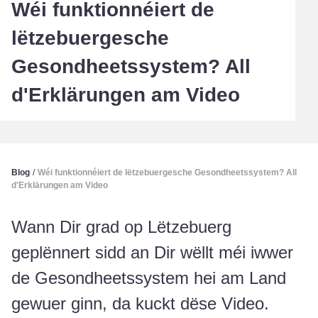
Wéi funktionnéiert de
lëtzebuergesche
Gesondheetssystem? All
d'Erklärungen am Video
Blog
/
Wéi funktionnéiert de lëtzebuergesche Gesondheetssystem? All
d'Erklärungen am Video
Wann Dir grad op Lëtzebuerg
geplënnert sidd an Dir wëllt méi iwwer
de Gesondheetssystem hei am Land
gewuer ginn, da kuckt dëse Video.