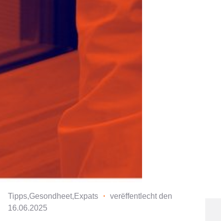
Tipps,Gesondheet,Expats
・
verëffentlecht den
16.06.2025