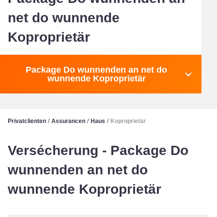
net do wunnende
Koproprietär
Package Do wunnenden an net do
wunnende Koproprietär
Privatclienten
/
Assurancen
/
Haus
/
Koproprietär
Versécherung - Package Do
wunnenden an net do
wunnende Koproprietär