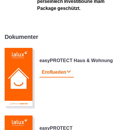
perséinlech Investitioune mam
Package geschützt.
Dokumenter
easyPROTECT Haus & Wohnung
Eroflueden
easyPROTECT