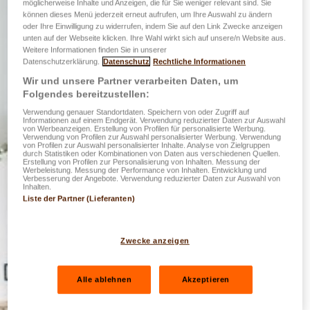
möglicherweise Inhalte und Anzeigen, die für Sie weniger relevant sind. Sie
können dieses Menü jederzeit erneut aufrufen, um Ihre Auswahl zu ändern
oder Ihre Einwilligung zu widerrufen, indem Sie auf den Link Zwecke anzeigen
unten auf der Webseite klicken. Ihre Wahl wirkt sich auf unsere/n Website aus.
Weitere Informationen finden Sie in unserer
Datenschutzerklärung.
Datenschutz
Rechtliche Informationen
Wir und unsere Partner verarbeiten Daten, um
Folgendes bereitzustellen:
Verwendung genauer Standortdaten. Speichern von oder Zugriff auf
Informationen auf einem Endgerät. Verwendung reduzierter Daten zur Auswahl
von Werbeanzeigen. Erstellung von Profilen für personalisierte Werbung.
Verwendung von Profilen zur Auswahl personalisierter Werbung. Verwendung
von Profilen zur Auswahl personalisierter Inhalte. Analyse von Zielgruppen
durch Statistiken oder Kombinationen von Daten aus verschiedenen Quellen.
Erstellung von Profilen zur Personalisierung von Inhalten. Messung der
Werbeleistung. Messung der Performance von Inhalten. Entwicklung und
Verbesserung der Angebote. Verwendung reduzierter Daten zur Auswahl von
Inhalten.
Liste der Partner (Lieferanten)
Zwecke anzeigen
Alle ablehnen
Akzeptieren